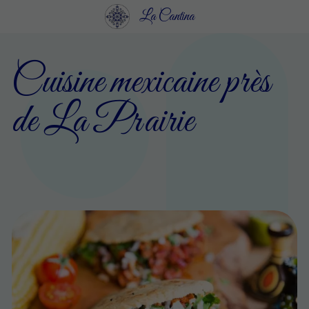
La Cantina
Cuisine mexicaine près
de La Prairie